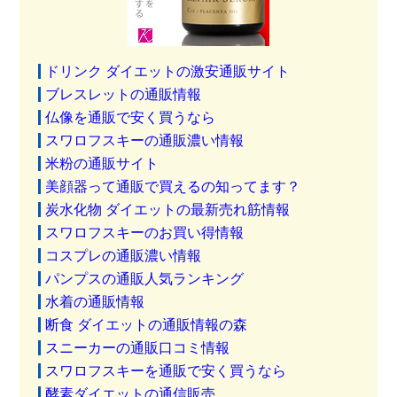
ドリンク ダイエットの激安通販サイト
ブレスレットの通販情報
仏像を通販で安く買うなら
スワロフスキーの通販濃い情報
米粉の通販サイト
美顔器って通販で買えるの知ってます？
炭水化物 ダイエットの最新売れ筋情報
スワロフスキーのお買い得情報
コスプレの通販濃い情報
パンプスの通販人気ランキング
水着の通販情報
断食 ダイエットの通販情報の森
スニーカーの通販口コミ情報
スワロフスキーを通販で安く買うなら
酵素ダイエットの通信販売