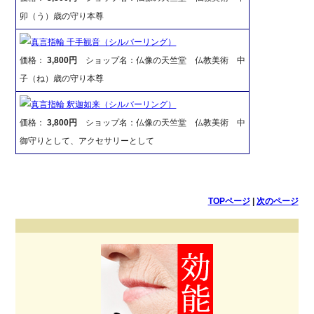
卯（う）歳の守り本尊
真言指輪 千手観音（シルバーリング）
価格：
3,800円
ショップ名：仏像の天竺堂 仏教美術 中
子（ね）歳の守り本尊
真言指輪 釈迦如来（シルバーリング）
価格：
3,800円
ショップ名：仏像の天竺堂 仏教美術 中
御守りとして、アクセサリーとして
TOPページ
|
次のページ