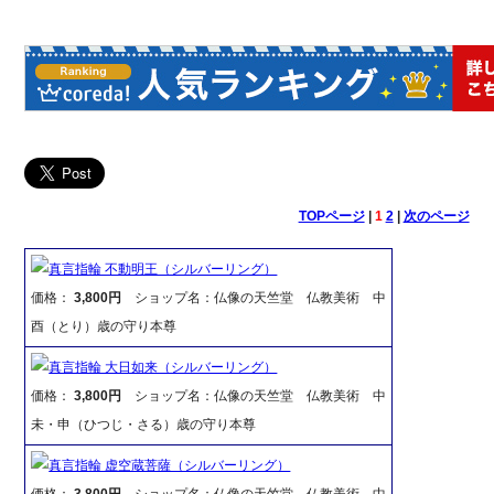
TOPページ
|
1
2
|
次のページ
真言指輪 不動明王（シルバーリング）
価格：
3,800円
ショップ名：仏像の天竺堂 仏教美術 中
酉（とり）歳の守り本尊
真言指輪 大日如来（シルバーリング）
価格：
3,800円
ショップ名：仏像の天竺堂 仏教美術 中
未・申（ひつじ・さる）歳の守り本尊
真言指輪 虚空蔵菩薩（シルバーリング）
価格：
3,800円
ショップ名：仏像の天竺堂 仏教美術 中