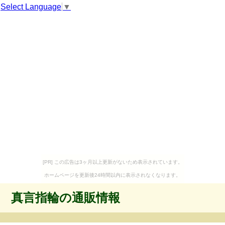
Select Language
▼
[PR] この広告は3ヶ月以上更新がないため表示されています。
ホームページを更新後24時間以内に表示されなくなります。
真言指輪の通販情報