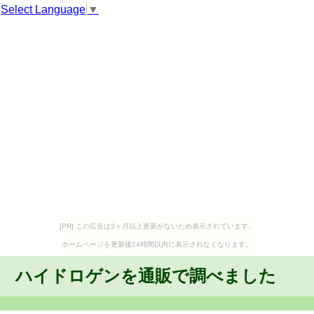
Select Language
▼
[PR] この広告は3ヶ月以上更新がないため表示されています。
ホームページを更新後24時間以内に表示されなくなります。
ハイドロゲンを通販で調べました