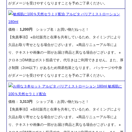
がダメージを受けやすくなりますことを予めご了承ください。
敏感肌に100％天然セラミド配合 アルピタ バリアミストローション
180ml
価格：
1,200円
ショップ名：お買い物だねっと！
【免責事項】 ※自社販売と在庫を共有しているため、タイミングにより
欠品お取り寄せとなる場合がございます。 ※商品リニューアル等によ
り、テキストや画像の一部がお届け商品と異なる場合がございます。 ※
クロネコDM便はポスト投函です。代引きはご利用できません。また、厚
さ制限（2cm以下）があるため簡易包装となります。 パッケージや中身
がダメージを受けやすくなりますことを予めご了承ください。
お得な３本セット アルピタ バリアミストローション 180ml 敏感肌に
100％天然セラミド配合
価格：
3,313円
ショップ名：お買い物だねっと！
【免責事項】 ※自社販売と在庫を共有しているため、タイミングにより
欠品お取り寄せとなる場合がございます。 ※商品リニューアル等によ
り、テキストや画像の一部がお届け商品と異なる場合がございます。 ※