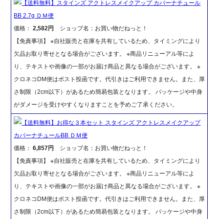
【送料無料】スタインズ アクトレスメイクアップ カバーナチュール
BB 2.7g ＤＭ便
価格：
2,582円
ショップ名：お買い物だねっと！
【免責事項】 ※自社販売と在庫を共有しているため、タイミングにより
欠品お取り寄せとなる場合がございます。 ※商品リニューアル等によ
り、テキストや画像の一部がお届け商品と異なる場合がございます。 ※
クロネコDM便はポスト投函です。代引きはご利用できません。また、厚
さ制限（2cm以下）があるため簡易包装となります。 パッケージや中身
がダメージを受けやすくなりますことを予めご了承ください。
【送料無料】お得な３本セット スタインズ アクトレスメイクアップ
カバーナチュールBB ＤＭ便
価格：
6,857円
ショップ名：お買い物だねっと！
【免責事項】 ※自社販売と在庫を共有しているため、タイミングにより
欠品お取り寄せとなる場合がございます。 ※商品リニューアル等によ
り、テキストや画像の一部がお届け商品と異なる場合がございます。 ※
クロネコDM便はポスト投函です。代引きはご利用できません。また、厚
さ制限（2cm以下）があるため簡易包装となります。 パッケージや中身