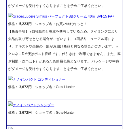
がダメージを受けやすくなりますことを予めご了承ください。
Grace&Lucere Simius パーフェクトBBクリーム 40ml SPF15 PA+
価格：
5,223円
ショップ名：お買い物だねっと！
【免責事項】 ※自社販売と在庫を共有しているため、タイミングにより
欠品お取り寄せとなる場合がございます。 ※商品リニューアル等によ
り、テキストや画像の一部がお届け商品と異なる場合がございます。 ※
クロネコDM便はポスト投函です。代引きはご利用できません。また、厚
さ制限（2cm以下）があるため簡易包装となります。 パッケージや中身
がダメージを受けやすくなりますことを予めご了承ください。
ナノインパクト コンディショナー
価格：
3,672円
ショップ名：Guts-Hunter
ナノインパクトシャンプー
価格：
3,672円
ショップ名：Guts-Hunter