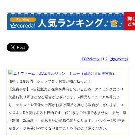
TOPページ
|
1
2
|
次のページ
ニナファーム UVエマルジョン ミュー（日焼け止め美容液）
価格：
2,838円
ショップ名：お買い物だねっと！
【免責事項】 ※自社販売と在庫を共有しているため、タイミングにより
欠品お取り寄せとなる場合がございます。 ※商品リニューアル等によ
り、テキストや画像の一部がお届け商品と異なる場合がございます。 ※
クロネコDM便はポスト投函です。代引きはご利用できません。また、厚
さ制限（2cm以下）があるため簡易包装となります。 パッケージや中身
がダメージを受けやすくなりますことを予めご了承ください。