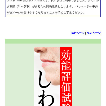
クロネコDM便はポスト投函です。代引きはご利用できません。また、厚
さ制限（2cm以下）があるため簡易包装となります。 パッケージや中身
がダメージを受けやすくなりますことを予めご了承ください。
TOPページ
|
次のページ