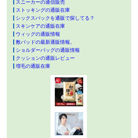
スニーカーの通信販売
ストッキングの通販在庫
シックスパックを通販で探してる？
スキンケアの通販在庫
ウィッグの通販情報
敷パッドの最新通販情報。
ショルダーバッグの通販情報
クッションの通販レビュー
増毛の通販在庫