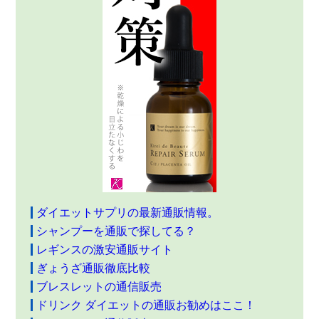
ダイエットサプリの最新通販情報。
シャンプーを通販で探してる？
レギンスの激安通販サイト
ぎょうざ通販徹底比較
ブレスレットの通信販売
ドリンク ダイエットの通販お勧めはここ！