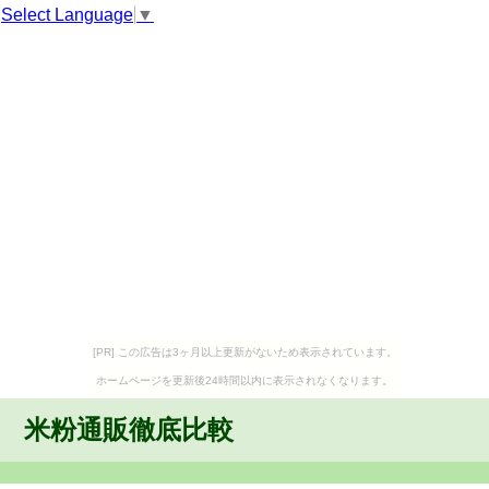
Select Language
▼
[PR] この広告は3ヶ月以上更新がないため表示されています。
ホームページを更新後24時間以内に表示されなくなります。
米粉通販徹底比較