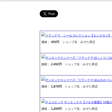
リラックマ シールコレクション【エンスカイ】
価格：
450円
ショップ名：みぞた商店
サンエックスシリーズ「リラックマ ほっこりごは
価格：
2,492円
ショップ名：みぞた商店
サンエックスシリーズ「リラックマ ほんわかパン
価格：
1,870円
ショップ名：みぞた商店
チョコエッグ サンエックス【フルタ製菓】10個入
価格：
1,200円
ショップ名：みぞた商店