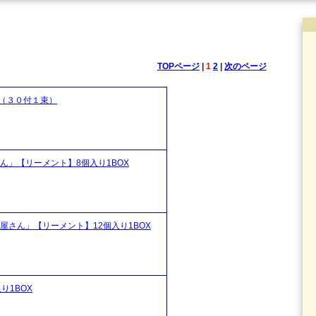
TOPページ
|
1
2
|
次のページ
（３０付１束）
ん」【リーメント】8個入り1BOX
屋さん」【リーメント】12個入り1BOX
り1BOX