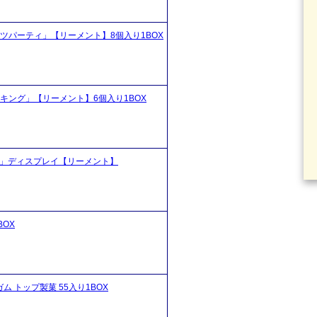
ツパーティ」【リーメント】8個入り1BOX
キング」【リーメント】6個入り1BOX
ル」ディスプレイ【リーメント】
BOX
 トップ製菓 55入り1BOX