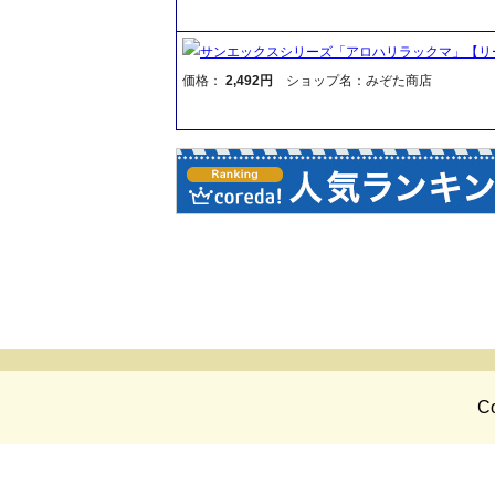
サンエックスシリーズ「アロハリラックマ」【リー
価格：
2,492円
ショップ名：みぞた商店
Co