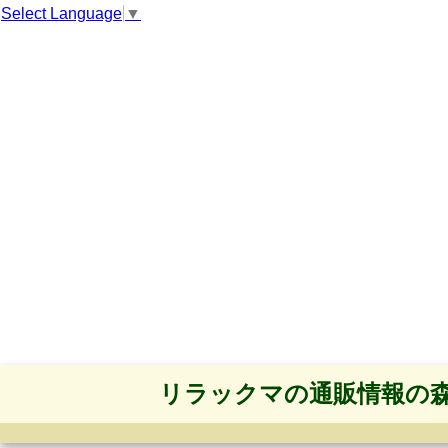
Select Language
▼
リラックマの通販情報の