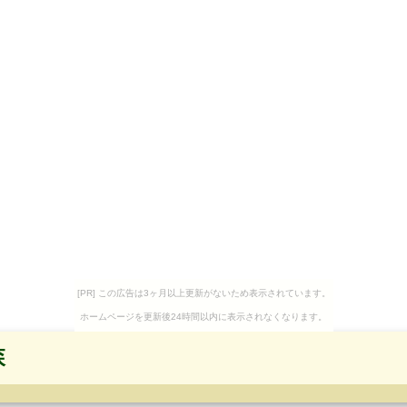
[PR] この広告は3ヶ月以上更新がないため表示されています。
ホームページを更新後24時間以内に表示されなくなります。
森