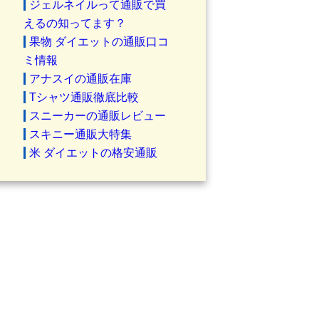
ジェルネイルって通販で買
えるの知ってます？
果物 ダイエットの通販口コ
ミ情報
アナスイの通販在庫
Tシャツ通販徹底比較
スニーカーの通販レビュー
スキニー通販大特集
米 ダイエットの格安通販