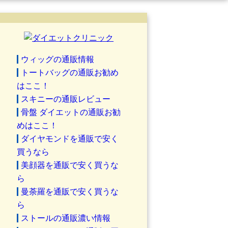
ウィッグの通販情報
トートバッグの通販お勧め
はここ！
スキニーの通販レビュー
骨盤 ダイエットの通販お勧
めはここ！
ダイヤモンドを通販で安く
買うなら
美顔器を通販で安く買うな
ら
曼荼羅を通販で安く買うな
ら
ストールの通販濃い情報