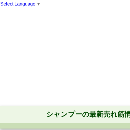
Select Language
▼
シャンプーの最新売れ筋