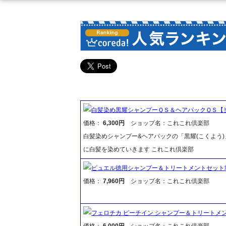
白髪染め黒耀シャンプーＱＳ＆ヘアパックＱＳ【
価格：
6,300円
ショップ名：これこれ倶楽部
白髪染めシャンプー&ヘアパックの「黒耀(こくよう
に白髪を染めていきます これこれ倶楽部
ピュエル徳用シャンプー＆トリートメントセット
価格：
7,960円
ショップ名：これこれ倶楽部
フェロチカ ピーチイン シャンプー＆トリートメ
価格：
6,000円
ショップ名：これこれ倶楽部