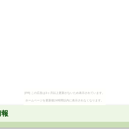
[PR] この広告は3ヶ月以上更新がないため表示されています。
ホームページを更新後24時間以内に表示されなくなります。
情報