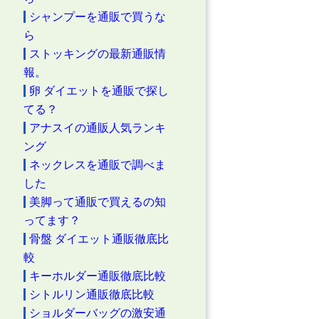
シャンプーを通販で買うな
ら
ストッキングの最新通販情
報。
卵 ダイエットを通販で探し
てる？
アナスイの通販人気ランキ
ング
ネックレスを通販で調べま
した
美脚って通販で買えるの知
ってます？
骨盤 ダイエット通販徹底比
較
キーホルダー通販徹底比較
シトルリン通販徹底比較
ショルダーバッグの激安通