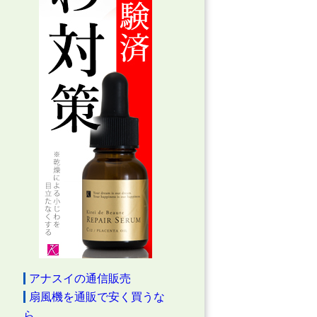
アナスイの通信販売
扇風機を通販で安く買うな
ら