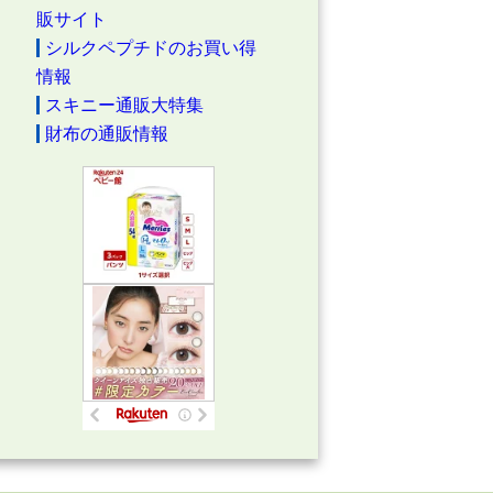
販サイト
シルクペプチドのお買い得
情報
スキニー通販大特集
財布の通販情報