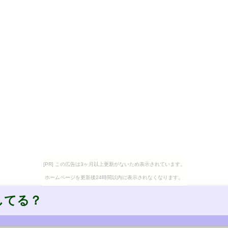
[PR] この広告は3ヶ月以上更新がないため表示されています。
ホームページを更新後24時間以内に表示されなくなります。
してる？