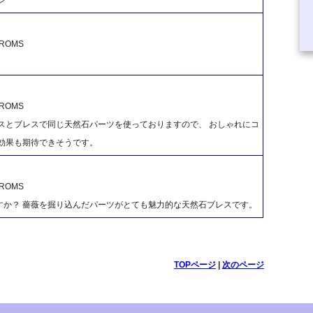
OMS
OMS
スとブレスで同じ天然石パーツを使っておりますので、 おしゃれにコ
効果も期待できそうです。
OMS
すか？ 薔薇を掘り込んだパーツがとても魅力的な天然石ブレスです。
TOPページ
|
次のページ