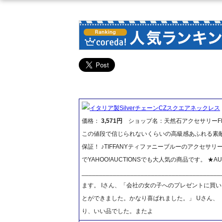
イタリア製SilverチェーンCZスクエアネックレス
価格：
3,571円
ショップ名：天然石アクセサリーFR
この値段で信じられないくらいの高級感あふれる素敵
保証！ ♪TIFFANYティファニーブルーのアクセサリーポーチも好評
でYAHOO!AUCTIONSでも大人気の商品です。 
__________________________________
ます。 Iさん、「会社の女の子へのプレゼント
とができました。かなり喜ばれました。」 Uさん、
り、いい品でした。またよ