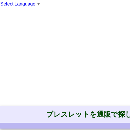
Select Language
▼
ブレスレットを通販で探