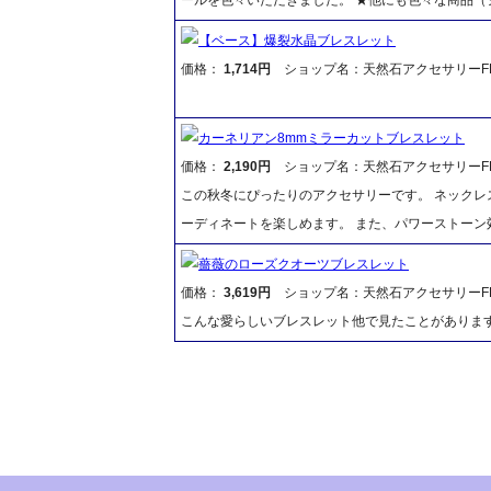
【ベース】爆裂水晶ブレスレット
価格：
1,714円
ショップ名：天然石アクセサリーFR
カーネリアン8mmミラーカットブレスレット
価格：
2,190円
ショップ名：天然石アクセサリーFR
この秋冬にぴったりのアクセサリーです。 ネックレ
ーディネートを楽しめます。 また、パワーストーン
薔薇のローズクオーツブレスレット
価格：
3,619円
ショップ名：天然石アクセサリーFR
こんな愛らしいブレスレット他で見たことがありま