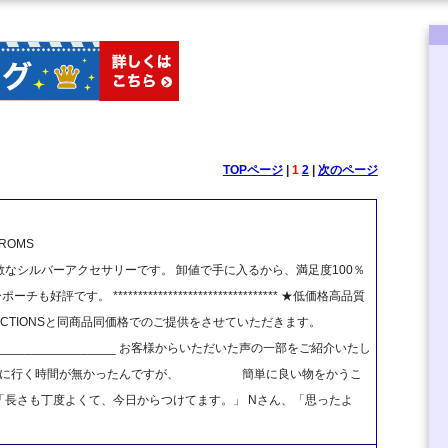
TOPページ
|
1
2
|
次のページ
OMS
なシルバーアクセサリーです。 卸値で手に入るから、満足度100％
です。 ********************************* ★低価格高品質
★AUCTIONSと同商品同価格でのご提供をさせていただきます。
_______________________ お客様からいただいた声の一部をご紹介いたし
に買いに行く時間が無かったんですが、 簡単に良い物をかうこ
「長さも丁度よくて、今日からつけてます。」 Nさん、「思ったよ