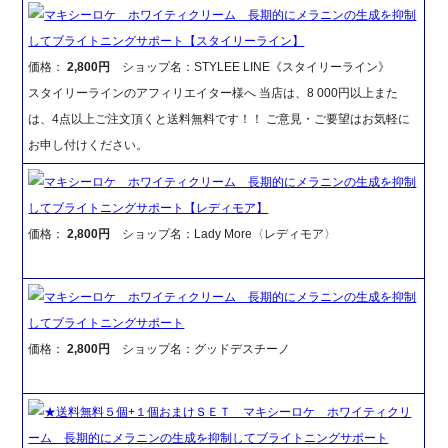
マキシーロケ ホワイティクリーム 長期的にメラニンの生成を抑制
してブライトニングサポート【スタイリーライン】
価格：
2,800円
ショップ名：STYLEE LINE《スタイリーライン》
スタイリーラインのアフィリエイター様へ 当店は、8 000円以上また
は、4点以上ご注文頂くと送料無料です！！ ご意見・ご要望はお気軽に
お申し付けください。
マキシーロケ ホワイティクリーム 長期的にメラニンの生成を抑制
してブライトニングサポート【レディモア】
価格：
2,800円
ショップ名：Lady More〈レディモア〉
マキシーロケ ホワイティクリーム 長期的にメラニンの生成を抑制
してブライトニングサポート
価格：
2,800円
ショップ名：グッドデスチーノ
★送料無料５個+１個おまけＳＥＴ マキシーロケ ホワイティクリ
ーム 長期的にメラニンの生成を抑制してブライトニングサポート