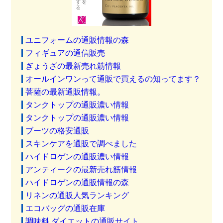
ユニフォームの通販情報の森
フィギュアの通信販売
ぎょうざの最新売れ筋情報
オールインワンって通販で買えるの知ってます？
菩薩の最新通販情報。
タンクトップの通販濃い情報
タンクトップの通販濃い情報
ブーツの格安通販
スキンケアを通販で調べました
ハイドロゲンの通販濃い情報
アンティークの最新売れ筋情報
ハイドロゲンの通販情報の森
リネンの通販人気ランキング
エコバッグの通販在庫
調味料 ダイエットの通販サイト