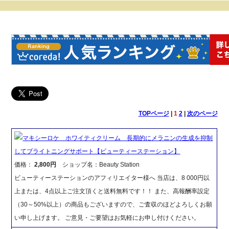
TOPページ
|
1
2
|
次のページ
マキシーロケ ホワイティクリーム 長期的にメラニンの生成を抑制
してブライトニングサポート【ビューティーステーション】
価格：
2,800円
ショップ名：Beauty Station
ビューティーステーションのアフィリエイター様へ 当店は、8 000円以
上または、4点以上ご注文頂くと送料無料です！！ また、高報酬率設定
（30～50%以上）の商品もございますので、ご査収のほどよろしくお願
い申し上げます。 ご意見・ご要望はお気軽にお申し付けください。