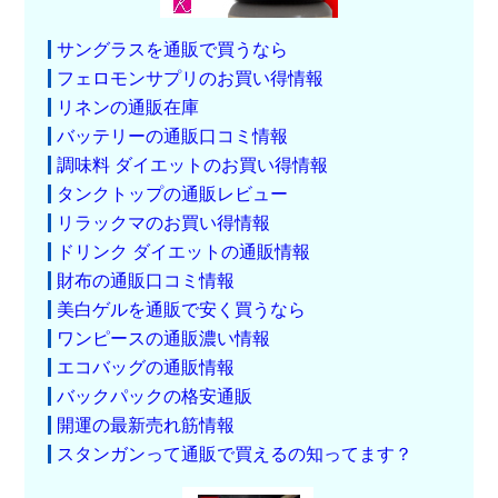
サングラスを通販で買うなら
フェロモンサプリのお買い得情報
リネンの通販在庫
バッテリーの通販口コミ情報
調味料 ダイエットのお買い得情報
タンクトップの通販レビュー
リラックマのお買い得情報
ドリンク ダイエットの通販情報
財布の通販口コミ情報
美白ゲルを通販で安く買うなら
ワンピースの通販濃い情報
エコバッグの通販情報
バックパックの格安通販
開運の最新売れ筋情報
スタンガンって通販で買えるの知ってます？