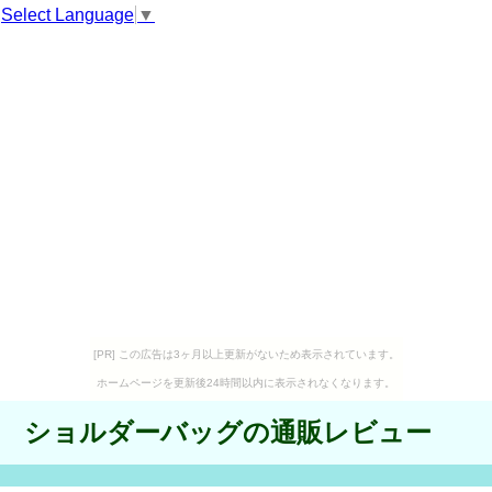
Select Language
▼
[PR] この広告は3ヶ月以上更新がないため表示されています。
ホームページを更新後24時間以内に表示されなくなります。
ショルダーバッグの通販レビュー