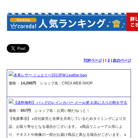
TOPページ
|
1
2
|
次のページ
本革レザー ジュエリー2013FW Leather bag
価格：
14,286円
ショップ名：CREA WEB SHOP
【送料無料】 バッグのレインカバー メール便 お気に入りの鞄を守る
価格：
657円
ショップ名：お買い物だねっと！
【免責事項】 ※自社販売と在庫を共有しているためタイミングにより欠
品、お取り寄せとなる場合がございます。 ※商品リニューアル等によ
り、テキストや画像の一部がお届け商品と異なる場合がございます。 ※