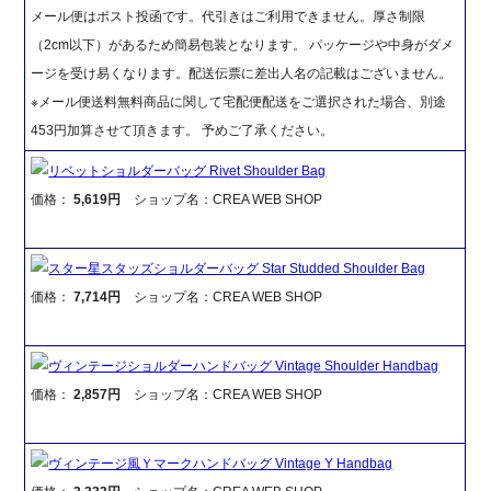
メール便はポスト投函です。代引きはご利用できません。厚さ制限
（2cm以下）があるため簡易包装となります。 パッケージや中身がダメ
ージを受け易くなります。配送伝票に差出人名の記載はございません。
※メール便送料無料商品に関して宅配便配送をご選択された場合、別途
453円加算させて頂きます。 予めご了承ください。
リベットショルダーバッグ Rivet Shoulder Bag
価格：
5,619円
ショップ名：CREA WEB SHOP
スター星スタッズショルダーバッグ Star Studded Shoulder Bag
価格：
7,714円
ショップ名：CREA WEB SHOP
ヴィンテージショルダーハンドバッグ Vintage Shoulder Handbag
価格：
2,857円
ショップ名：CREA WEB SHOP
ヴィンテージ風Ｙマークハンドバッグ Vintage Y Handbag