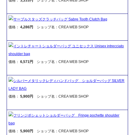
価格：
3,333円
ショップ名：CREA WEB SHOP
サーブルスタッズクラッチバッグ Sabre Tooth Clutch Bag
価格：
4,286円
ショップ名：CREA WEB SHOP
イントレチャートショルダーバッグ ユニセックス Unisex intrecciato
shoulder bag
価格：
6,571円
ショップ名：CREA WEB SHOP
シルバーメタリックレディハンドバッグ ショルダーバッグ SILVER
LADY BAG
価格：
5,900円
ショップ名：CREA WEB SHOP
フリンジポシェットショルダーバッグ Fringe pochette shoulder
bag
価格：
5,900円
ショップ名：CREA WEB SHOP